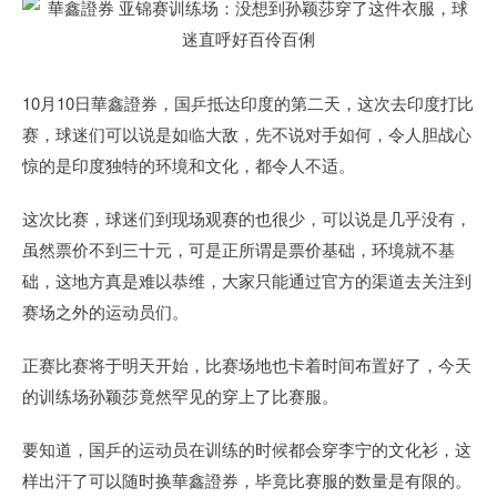
10月10日華鑫證券，国乒抵达印度的第二天，这次去印度打比
赛，球迷们可以说是如临大敌，先不说对手如何，令人胆战心
惊的是印度独特的环境和文化，都令人不适。
这次比赛，球迷们到现场观赛的也很少，可以说是几乎没有，
虽然票价不到三十元，可是正所谓是票价基础，环境就不基
础，这地方真是难以恭维，大家只能通过官方的渠道去关注到
赛场之外的运动员们。
正赛比赛将于明天开始，比赛场地也卡着时间布置好了，今天
的训练场孙颖莎竟然罕见的穿上了比赛服。
要知道，国乒的运动员在训练的时候都会穿李宁的文化衫，这
样出汗了可以随时换華鑫證券，毕竟比赛服的数量是有限的。