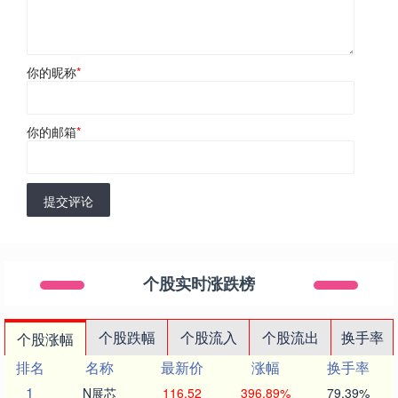
你的昵称
*
你的邮箱
*
提交评论
个股实时涨跌榜
个股跌幅
个股流入
个股流出
换手率
个股涨幅
排名
名称
最新价
涨幅
换手率
1
N展芯
116.52
396.89%
79.39%