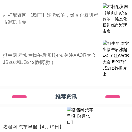
杠杆配资网 【场面】好运铃响，傩文化糅进都
市潮玩市集
抓牛网 君实生物午后涨超4% 关注AACR大会
JS207和JS212数据读出
推荐资讯
搭档网 汽车早报【4月19日】