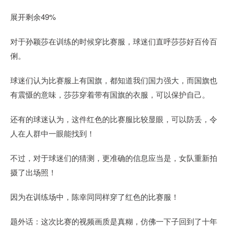
展开剩余49%
对于孙颖莎在训练的时候穿比赛服，球迷们直呼莎莎好百伶百
俐。
球迷们认为比赛服上有国旗，都知道我们国力强大，而国旗也
有震慑的意味，莎莎穿着带有国旗的衣服，可以保护自己。
还有的球迷认为，这件红色的比赛服比较显眼，可以防丢，令
人在人群中一眼能找到！
不过，对于球迷们的猜测，更准确的信息应当是，女队重新拍
摄了出场照！
因为在训练场中，陈幸同同样穿了红色的比赛服！
题外话：这次比赛的视频画质是真糊，仿佛一下子回到了十年