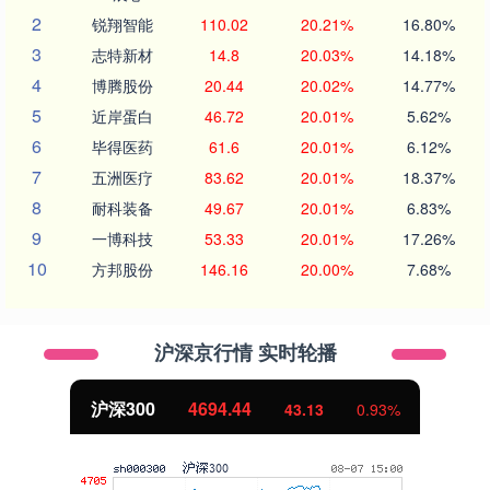
2
锐翔智能
110.02
20.21%
16.80%
3
志特新材
14.8
20.03%
14.18%
4
博腾股份
20.44
20.02%
14.77%
5
近岸蛋白
46.72
20.01%
5.62%
6
毕得医药
61.6
20.01%
6.12%
7
五洲医疗
83.62
20.01%
18.37%
8
耐科装备
49.67
20.01%
6.83%
9
一博科技
53.33
20.01%
17.26%
10
方邦股份
146.16
20.00%
7.68%
沪深京行情 实时轮播
沪深300
4694.44
43.13
0.93%