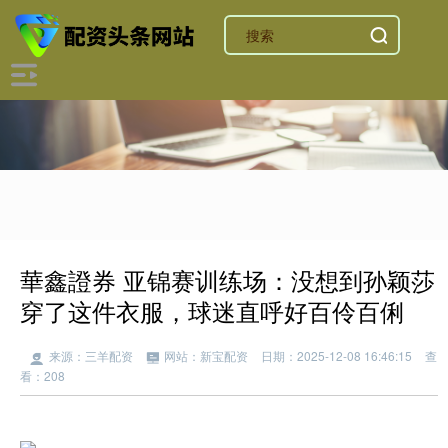
華鑫證券 亚锦赛训练场：没想到孙颖莎
穿了这件衣服，球迷直呼好百伶百俐
来源：三羊配资
网站：新宝配资
日期：2025-12-08 16:46:15
查
看：208