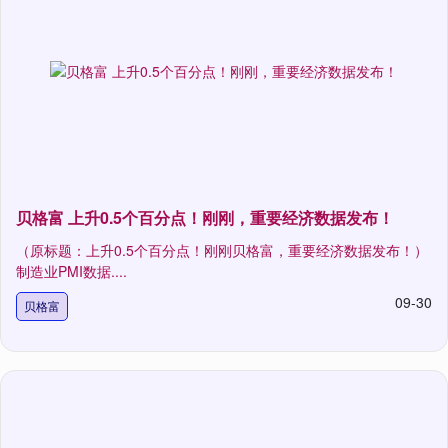
贝格富 上升0.5个百分点！刚刚，重要经济数据发布！
（原标题：上升0.5个百分点！刚刚贝格富，重要经济数据发布！）
制造业PMI数据....
09-30
贝格富