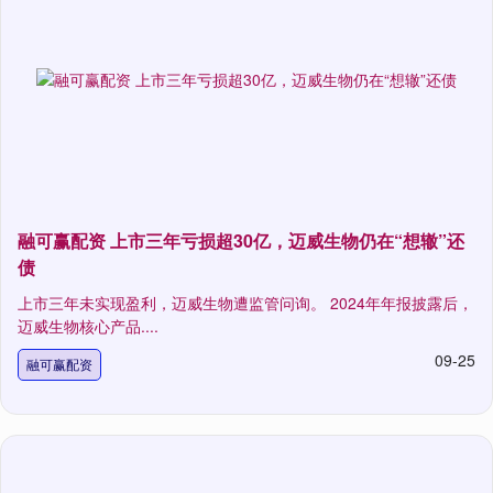
融可赢配资 上市三年亏损超30亿，迈威生物仍在“想辙”还
债
上市三年未实现盈利，迈威生物遭监管问询。 2024年年报披露后，
迈威生物核心产品....
09-25
融可赢配资