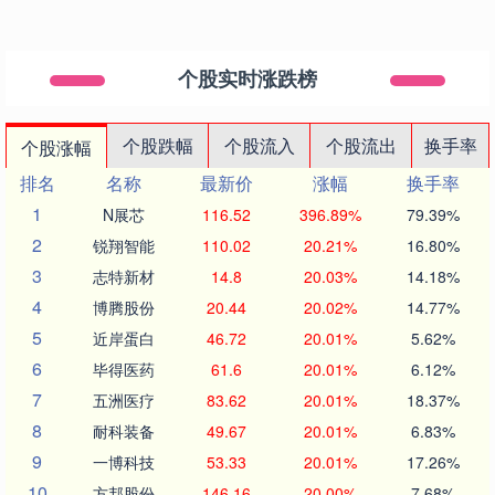
个股实时涨跌榜
个股跌幅
个股流入
个股流出
换手率
个股涨幅
排名
名称
最新价
涨幅
换手率
1
N展芯
116.52
396.89%
79.39%
2
锐翔智能
110.02
20.21%
16.80%
3
志特新材
14.8
20.03%
14.18%
4
博腾股份
20.44
20.02%
14.77%
5
近岸蛋白
46.72
20.01%
5.62%
6
毕得医药
61.6
20.01%
6.12%
7
五洲医疗
83.62
20.01%
18.37%
8
耐科装备
49.67
20.01%
6.83%
9
一博科技
53.33
20.01%
17.26%
10
方邦股份
146.16
20.00%
7.68%