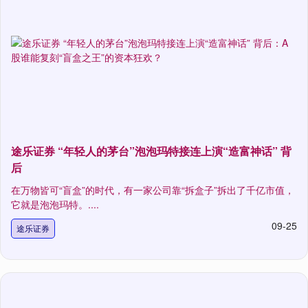
途乐证券 “年轻人的茅台”泡泡玛特接连上演“造富神话” 背
后
在万物皆可“盲盒”的时代，有一家公司靠“拆盒子”拆出了千亿市值，
它就是泡泡玛特。....
09-25
途乐证券