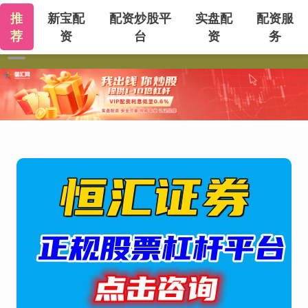
推
新宝配
配资炒股平
实盘配
配资服
荐
资
台
资
务