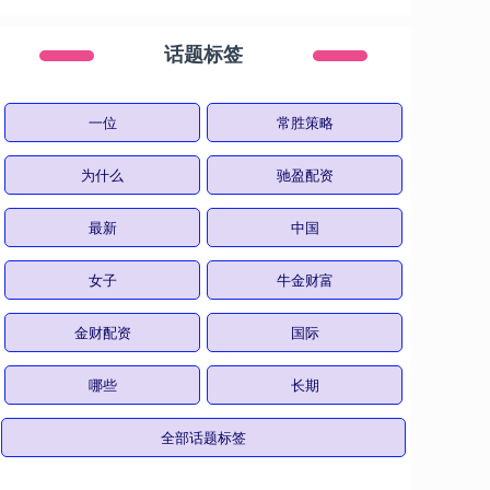
话题标签
一位
常胜策略
为什么
驰盈配资
最新
中国
女子
牛金财富
金财配资
国际
哪些
长期
全部话题标签