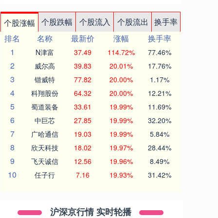
个股跌幅
个股流入
个股流出
换手率
个股涨幅
排名
名称
最新价
涨幅
换手率
1
N津富
37.49
114.72%
77.46%
2
威尔高
39.83
20.01%
17.76%
3
锴威特
77.82
20.00%
1.17%
4
科翔股份
64.32
20.00%
12.21%
5
蜀道装备
33.61
19.99%
11.69%
6
中巨芯
27.85
19.99%
32.20%
7
广哈通信
19.03
19.99%
5.84%
8
欣天科技
18.02
19.97%
28.44%
9
飞天诚信
12.56
19.96%
8.49%
10
任子行
7.16
19.93%
31.42%
沪深京行情 实时轮播