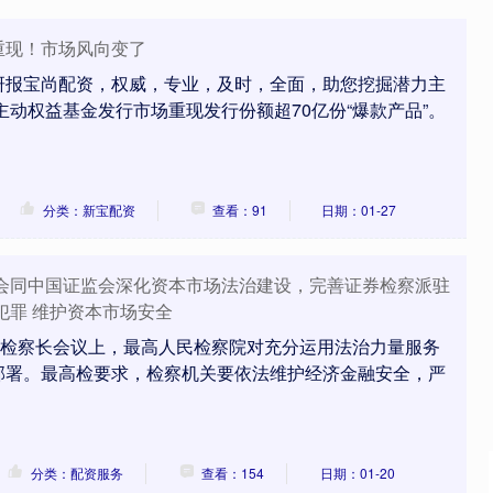
”重现！市场风向变了
研报宝尚配资，权威，专业，及时，全面，助您挖掘潜力主
主动权益基金发行市场重现发行份额超70亿份“爆款产品”。
分类：新宝配资
查看：91
日期：01-27
，会同中国证监会深化资本市场法治建设，完善证券检察派驻
犯罪 维护资本市场安全
国检察长会议上，最高人民检察院对充分运用法治力量服务
部署。最高检要求，检察机关要依法维护经济金融安全，严
分类：配资服务
查看：154
日期：01-20