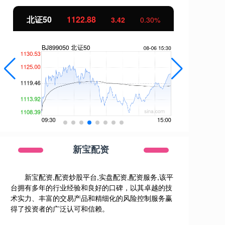
北证50
1122.88
创
3.42
0.30%
新宝配资
新宝配资,配资炒股平台,实盘配资,配资服务,该平
台拥有多年的行业经验和良好的口碑，以其卓越的技
术实力、丰富的交易产品和精细化的风险控制服务赢
得了投资者的广泛认可和信赖。