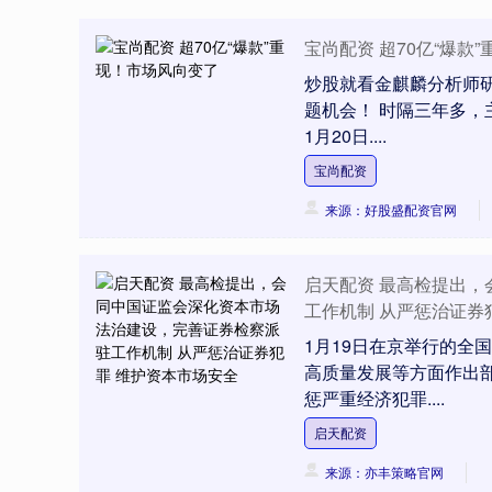
宝尚配资 超70亿“爆款
炒股就看金麒麟分析师
题机会！ 时隔三年多，
1月20日....
宝尚配资
来源：好股盛配资官网
启天配资 最高检提出
工作机制 从严惩治证券
1月19日在京举行的全
高质量发展等方面作出
惩严重经济犯罪....
启天配资
来源：亦丰策略官网