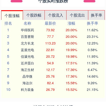
个股实时涨跌榜
个股跌幅
个股流入
个股流出
换手率
个股涨幅
排名
名称
最新价
涨幅
换手率
1
毕得医药
73.92
20.00%
11.62%
2
百普赛斯
77.7
20.00%
23.31%
3
北方长龙
113.23
20.00%
12.25%
4
蓝盾光电
22.81
19.99%
0.58%
5
信濠光电
20.72
19.98%
11.95%
6
近岸蛋白
54.9
17.51%
11.39%
7
海正生材
12.17
17.36%
6.47%
8
晶华微
25.76
17.36%
14.66%
9
海达尔
82.4
15.58%
9.26%
10
科力装备
26.79
15.52%
21.15%