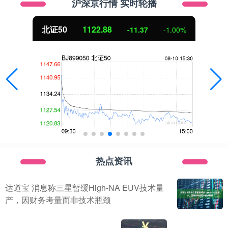
沪深京行情 实时轮播
北证50
1122.88
-11.37
-1.00%
热点资讯
达道宝 消息称三星暂缓High-NA EUV技术量
产，因财务考量而非技术瓶颈