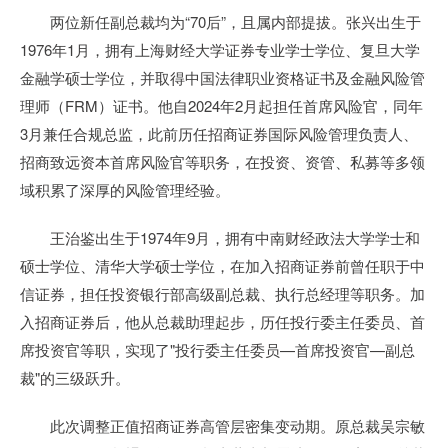
两位新任副总裁均为“70后”，且属内部提拔。张兴出生于
1976年1月，拥有上海财经大学证券专业学士学位、复旦大学
金融学硕士学位，并取得中国法律职业资格证书及金融风险管
理师（FRM）证书。他自2024年2月起担任首席风险官，同年
3月兼任合规总监，此前历任招商证券国际风险管理负责人、
招商致远资本首席风险官等职务，在投资、资管、私募等多领
域积累了深厚的风险管理经验。
王治鉴出生于1974年9月，拥有中南财经政法大学学士和
硕士学位、清华大学硕士学位，在加入招商证券前曾任职于中
信证券，担任投资银行部高级副总裁、执行总经理等职务。加
入招商证券后，他从总裁助理起步，历任投行委主任委员、首
席投资官等职，实现了"投行委主任委员—首席投资官—副总
裁"的三级跃升。
此次调整正值招商证券高管层密集变动期。原总裁吴宗敏