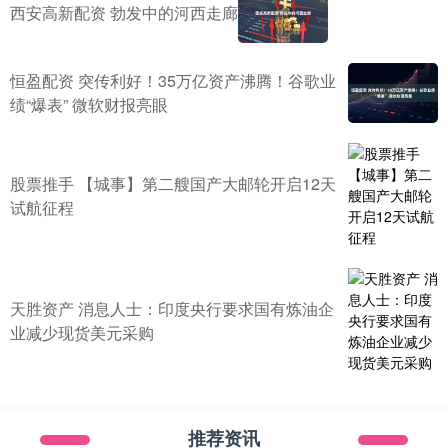
西安高新配资 勃发中的河西走廊
恒盈配资 突传利好！35万亿资产沸腾！谷歌业
绩“爆表” 微软财报亮眼
股票推手 【城事】第二艘国产大邮轮开启12天
试航征程
天胜资产 消息人士：印度央行要求国有炼油企
业减少现货美元采购
推荐资讯